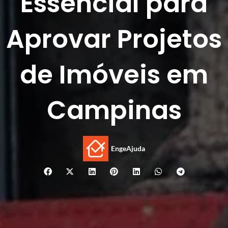
Essencial para
Aprovar Projetos
de Imóveis em
Campinas
EngeAjuda