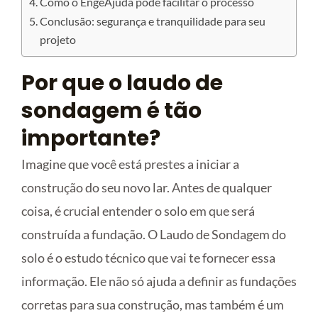
Como o EngeAjuda pode facilitar o processo
Conclusão: segurança e tranquilidade para seu
projeto
Por que o laudo de
sondagem é tão
importante?
Imagine que você está prestes a iniciar a
construção do seu novo lar. Antes de qualquer
coisa, é crucial entender o solo em que será
construída a fundação. O Laudo de Sondagem do
solo é o estudo técnico que vai te fornecer essa
informação. Ele não só ajuda a definir as fundações
corretas para sua construção, mas também é um