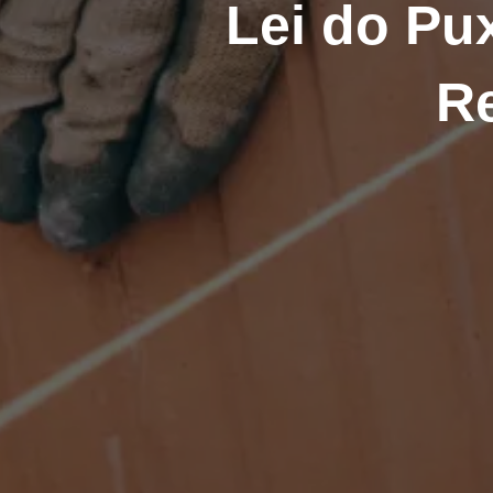
Lei do P
Re