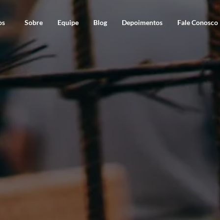
os
Sobre
Equipe
Blog
Depoimentos
Fale Conosco