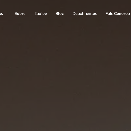
os
Sobre
Equipe
Blog
Depoimentos
Fale Conosco