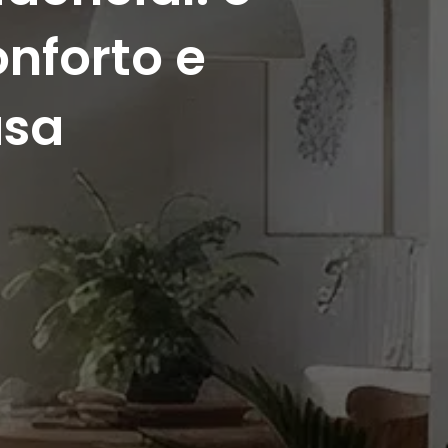
nforto e
asa