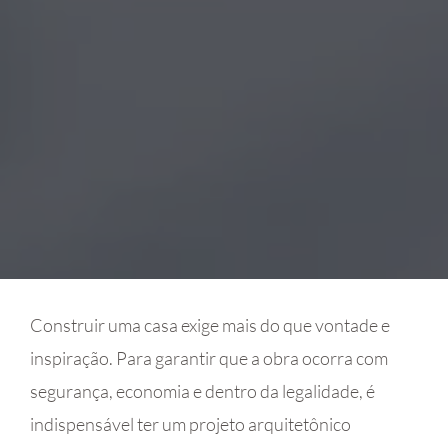
Construir uma casa exige mais do que vontade e
inspiração. Para garantir que a obra ocorra com
segurança, economia e dentro da legalidade, é
indispensável ter um projeto arquitetônico