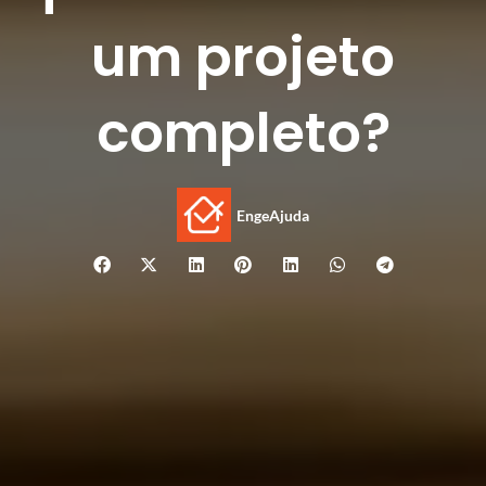
um projeto
completo?
EngeAjuda