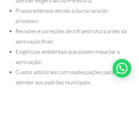
atender exigências da Prefeitura;
Prazos extensos devido à burocracia do
processo;
Revisões e correções de infraestrutura antes da
aprovação final;
Exigências ambientais que podem impactar a
aprovação;
Custos adicionais com readequações para
atender aos padrões municipais;
Falta de documentos técnicos atualizados,
atrasando a análise e emissão do termo.
Para minimizar esses desafios, é essencial realizar
um planejamento detalhado do loteamento desde a