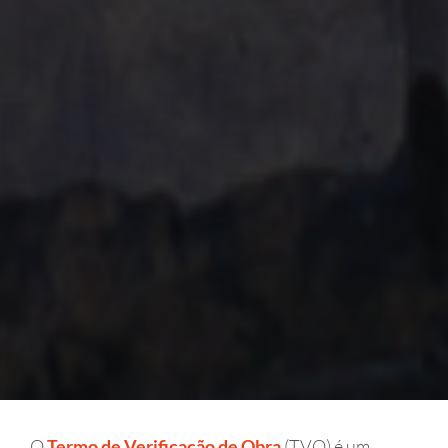
O
Termo de Verificação de Obra
(TVO) é um