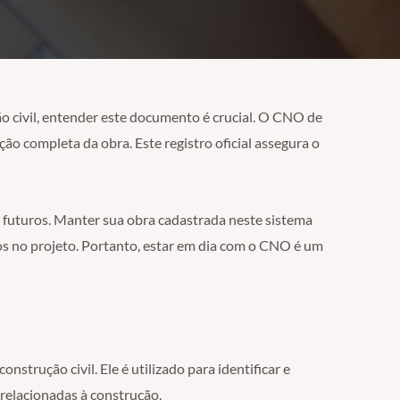
o civil, entender este documento é crucial. O CNO de
ção completa da obra. Este registro oficial assegura o
s futuros. Manter sua obra cadastrada neste sistema
os no projeto. Portanto, estar em dia com o CNO é um
onstrução civil. Ele é utilizado para identificar e
 relacionadas à construção.