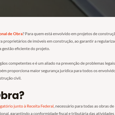
onal de Obra
? Para quem está envolvido em projetos de construçã
ra proprietários de imóveis em construção, ao garantir a regulariza
 gestão eficiente do projeto.
órgãos competentes e é um aliado na prevenção de problemas legai
bém proporciona maior segurança jurídica para todos os envolvid
trução civil.
Obra?
igatório junto à Receita Federal
, necessário para todas as obras de c
onal, garantindo a conformidade fiscal e tributária das atividades