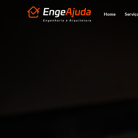
Home
Serviç