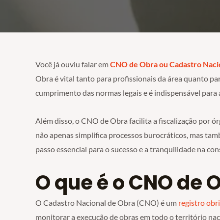
Você já ouviu falar em
CNO de Obra ou Cadastro Naci
Obra é vital tanto para profissionais da área quanto pa
cumprimento das normas legais e é indispensável para a
Além disso, o CNO de Obra facilita a fiscalização por 
não apenas simplifica processos burocráticos, mas tam
passo essencial para o sucesso e a tranquilidade na cons
O que é o CNO de 
O Cadastro Nacional de Obra (CNO) é um
registro obr
monitorar a execução de obras em todo o território naci