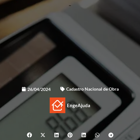
Cadastro Nacional de Obra
26/04/2024
EngeAjuda