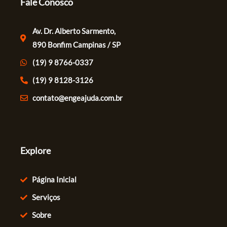
Fale Conosco
Av. Dr. Alberto Sarmento,
890 Bonfim Campinas / SP
(19) 9 8766-0337
(19) 9 8128-3126
contato@engeajuda.com.br
Explore
Página Inicial
Serviços
Sobre