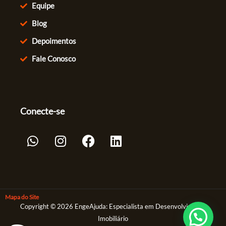
Equipe
Blog
Depoimentos
Fale Conosco
Conecte-se
Whatsapp
Instagram
Facebook
Linkedin
Mapa do Site
Copyright © 2026 EngeAjuda: Especialista em Desenvolvimento
Imobiliário